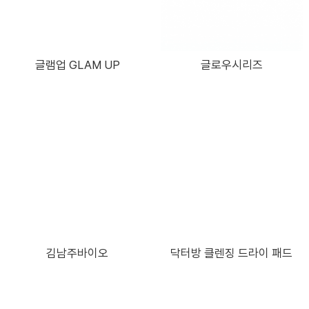
글램업 GLAM UP
글로우시리즈
김남주바이오
닥터방 클렌징 드라이 패드