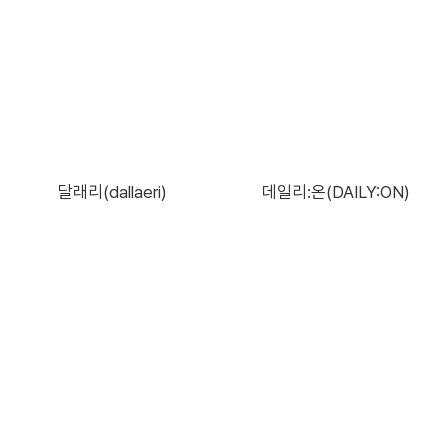
달래리(dallaeri)
데일리:온(DAILY:ON)