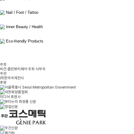
Nail / Foot / Tattoo
Inner Beauty / Health
Eco-friendly Products
주최
비건·클린뷰티페어 주최 사무국
주관
㈜한국국제전시
후원
미디어 후원사