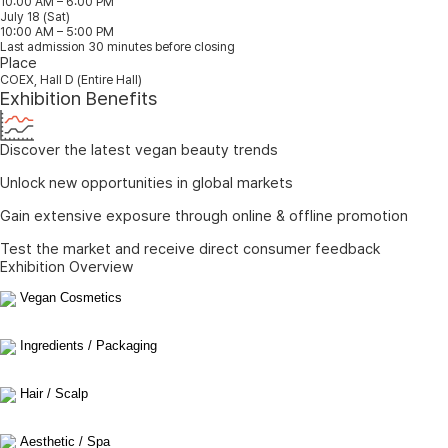
10:00 AM – 6:00 PM
July 18 (Sat)
10:00 AM – 5:00 PM
Last admission 30 minutes before closing
Place
COEX, Hall D (Entire Hall)
Exhibition Benefits
Discover the latest vegan beauty trends
Unlock new opportunities in global markets
Gain extensive exposure through online & offline promotion
Test the market and receive direct consumer feedback
Exhibition Overview
Vegan Cosmetics
Ingredients / Packaging
Hair / Scalp
Aesthetic / Spa