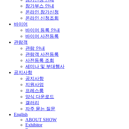
참가부스 안내
온라인 참가신청
온라인 신청조회
바이어
바이어 등록 안내
바이어 사전등록
관람객
관람 안내
관람객 사전등록
사전등록 조회
세미나 및 부대행사
공지사항
공지사항
지원사업
프레스룸
양식 다운로드
갤러리
자주 묻는 질문
English
ABOUT SHOW
Exhibitor