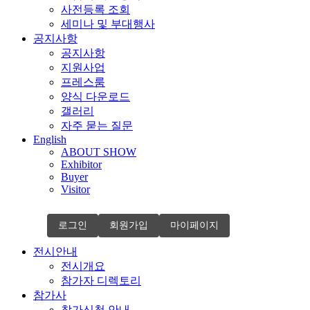
사전등록 조회
세미나 및 부대행사
공지사항
공지사항
지원사업
프레스룸
양식 다운로드
갤러리
자주 묻는 질문
English
ABOUT SHOW
Exhibitor
Buyer
Visitor
로그인
회원가입
마이페이지
전시안내
전시개요
참가자 디렉토리
참가사
참가신청 안내