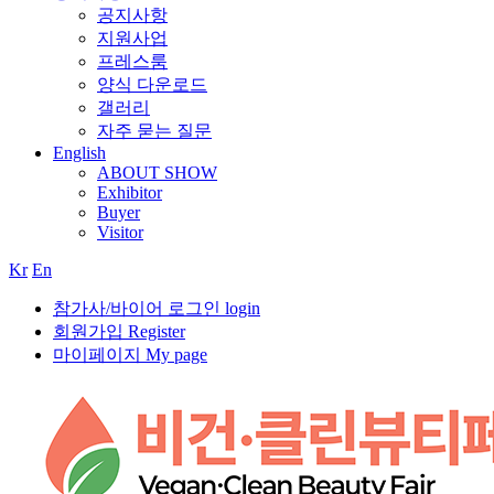
공지사항
지원사업
프레스룸
양식 다운로드
갤러리
자주 묻는 질문
English
ABOUT SHOW
Exhibitor
Buyer
Visitor
Kr
En
참가사/바이어 로그인 login
회원가입 Register
마이페이지 My page