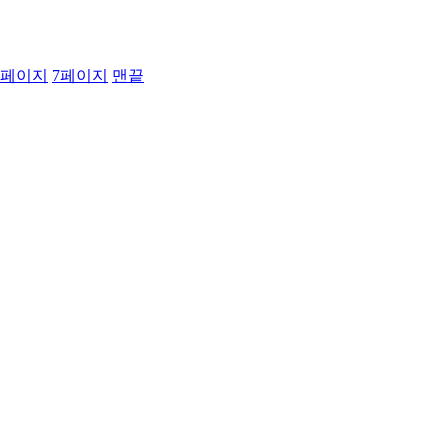
페이지
7
페이지
맨끝