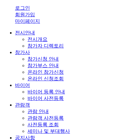
로그인
회원가입
마이페이지
전시안내
전시개요
참가자 디렉토리
참가사
참가신청 안내
참가부스 안내
온라인 참가신청
온라인 신청조회
바이어
바이어 등록 안내
바이어 사전등록
관람객
관람 안내
관람객 사전등록
사전등록 조회
세미나 및 부대행사
공지사항